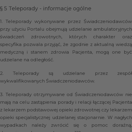
§ 5
Teleporady - informacje ogólne
1.
Teleporady wykonywane przez Świadczeniodawców
przy użyciu Portalu obejmują udzielanie ambulatoryjnych
świadczeń zdrowotnych, których charakter oraz
specyfika pozwala przyjąć, że zgodnie z aktualną wiedzą
medyczną i stanem zdrowia Pacjenta, mogą one być
udzielane na odległość.
2.
Teleporady są udzielane przez zespó
wykwalifikowanych Świadczeniodawców.
3.
Teleporady otrzymywane od Świadczeniodawców ni
mają na celu zastąpienia porady i relacji łączącej Pacjenta
z lekarzem podstawowej opieki zdrowotnej czy lekarzem
opieki specjalistycznej udzielanej stacjonarnie. W nagłych
wypadkach należy zwrócić się o pomoc doraźną,