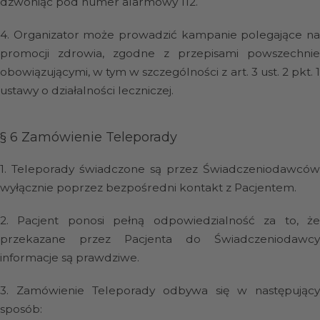
dzwoniąc pod numer alarmowy 112.
4.
Organizator może prowadzić kampanie polegające n
promocji zdrowia, zgodne z przepisami powszechnie
obowiązującymi, w tym w szczególności z art. 3 ust. 2 pkt. 1
ustawy o działalności leczniczej.
§ 6
Zamówienie Teleporady
1.
Teleporady świadczone są przez Świadczeniodawców
wyłącznie poprzez bezpośredni kontakt z Pacjentem.
2.
Pacjent ponosi pełną odpowiedzialność za to, ż
przekazane przez Pacjenta do Świadczeniodawcy
informacje są prawdziwe.
3.
Zamówienie Teleporady odbywa się w następujący
sposób: