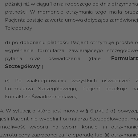
później niż w ciągu 1 dnia roboczego od dnia otrzymania
płatności. W momencie otrzymania tego maila przez
Pacjenta zostaje zawarta umowa dotycząca zamówionej
Teleporady.
d)
po dokonaniu płatności Pacjent otrzymuje prośbę o
wypełnienie formularza zawierającego szczegółowe
pytania oraz oświadczenia (dalej “
Formularz
Szczegółowy
”).
e)
Po zaakceptowaniu wszystkich oświadczeń 
Formularza Szczegółowego, Pacjent oczekuje na
kontakt ze Świadczeniodawcą.
4.
W sytuacji, o której jest mowa w § 6 pkt. 3 d) powyżej
jeśli Pacjent nie wypełni Formularza Szczegółowego, ma
możliwość wyboru na swoim koncie: (i) otrzymanie
zwrotu ceny zapłaconej za Teleporadę lub (ii) otrzymanie