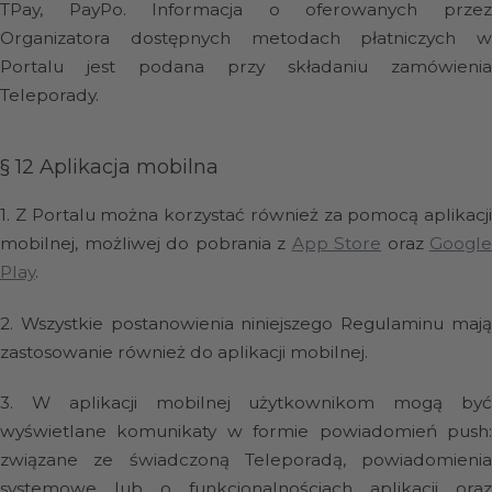
TPay, PayPo. Informacja o oferowanych przez
Organizatora dostępnych metodach płatniczych w
Portalu jest podana przy składaniu zamówienia
Teleporady.
§ 12
Aplikacja mobilna
1.
Z Portalu można korzystać również za pomocą aplikacji
mobilnej, możliwej do pobrania z
App Store
oraz
Google
Play
.
2.
Wszystkie postanowienia niniejszego Regulaminu maj
zastosowanie również do aplikacji mobilnej.
3.
W aplikacji mobilnej użytkownikom mogą by
wyświetlane komunikaty w formie powiadomień push:
związane ze świadczoną Teleporadą, powiadomienia
systemowe lub o funkcjonalnościach aplikacji oraz