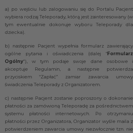
a)
po wejściu lub zalogowaniu się do Portalu Pacjen
wybiera rodzaj Teleporady, którą jest zainteresowany (w
tym ewentualnie dokonuje wyboru Teleporady dla
dziecka).
b)
następnie Pacjent wypełnia formularz zawierając
ogólne pytania i oświadczenia (dalej “
Formularz
Ogólny
”), w tym podaje swoje dane osobowe i
akceptuje Regulamin, a następnie potwierdza
przyciskiem “Zapłać” zamiar zawarcia umowy
świadczenia Teleporady z Organizatorem.
c)
następnie Pacjent zostanie poproszony o dokonani
płatności za zamówioną Teleporadę za pośrednictwem
systemu płatności internetowych. Po otrzymaniu
płatności przez Organizatora, Organizator wyśle maila z
potwierdzeniem zawarcia umowy niezwłocznie tzn. nie