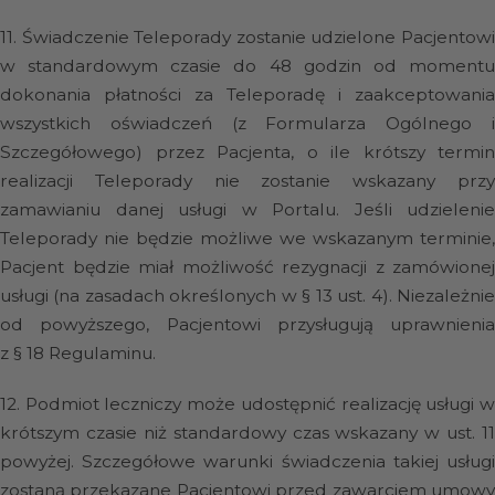
11.
Świadczenie Teleporady zostanie udzielone Pacjentow
w standardowym czasie do 48 godzin od momentu
dokonania płatności za Teleporadę i zaakceptowania
wszystkich oświadczeń (z Formularza Ogólnego i
Szczegółowego) przez Pacjenta, o ile krótszy termin
realizacji Teleporady nie zostanie wskazany przy
zamawianiu danej usługi w Portalu. Jeśli udzielenie
Teleporady nie będzie możliwe we wskazanym terminie,
Pacjent będzie miał możliwość rezygnacji z zamówionej
usługi (na zasadach określonych w § 13 ust. 4). Niezależnie
od powyższego, Pacjentowi przysługują uprawnienia
z § 18 Regulaminu.
12.
Podmiot leczniczy może udostępnić realizację usługi 
krótszym czasie niż standardowy czas wskazany w ust. 11
powyżej. Szczegółowe warunki świadczenia takiej usługi
zostaną przekazane Pacjentowi przed zawarciem umowy