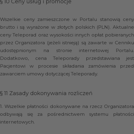
§ 10
Ceny usług i promocje
Wszelkie ceny zamieszczone w Portalu stanowią ceny
brutto i są wyrażone w złotych polskich (PLN). Aktualne
ceny Teleporad oraz wysokości innych opłat pobieranych
przez Organizatora (jeżeli istnieją) są zawarte w Cenniku
udostępnionym na stronie internetowej Portalu.
Dodatkowo, cena Teleporady przedstawiana jest
Pacjentowi w procesie składania zamówienia przed
zawarciem umowy dotyczącej Teleporady.
§ 11
Zasady dokonywania rozliczeń
1.
Wszelkie płatności dokonywane na rzecz Organizator
odbywają się za pośrednictwem systemu płatności
internetowych.