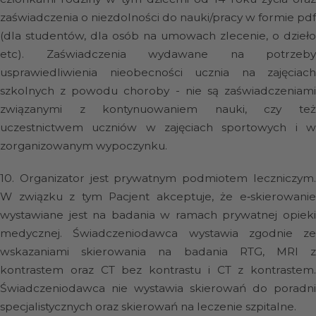
zaświadczenia o niezdolności do nauki/pracy w formie pdf
(dla studentów, dla osób na umowach zlecenie, o dzieło
etc). Zaświadczenia wydawane na potrzeby
usprawiedliwienia nieobecności ucznia na zajęciach
szkolnych z powodu choroby - nie są zaświadczeniami
związanymi z kontynuowaniem nauki, czy też
uczestnictwem uczniów w zajęciach sportowych i w
zorganizowanym wypoczynku.
10.
Organizator jest prywatnym podmiotem leczniczym
W związku z tym Pacjent akceptuje, że e‑skierowanie
wystawiane jest na badania w ramach prywatnej opieki
medycznej. Świadczeniodawca wystawia zgodnie ze
wskazaniami skierowania na badania RTG, MRI z
kontrastem oraz CT bez kontrastu i CT z kontrastem.
Świadczeniodawca nie wystawia skierowań do poradni
specjalistycznych oraz skierowań na leczenie szpitalne.