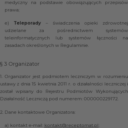
medyczny na podstawie obowiązujących przepisów
prawa;
e)
Teleporady
– świadczenia opieki zdrowotne
udzielane za pośrednictwem systemów
teleinformatycznych lub systemów łączności na
zasadach określonych w Regulaminie.
§ 3
Organizator
1.
Organizator jest podmiotem leczniczym w rozumieni
ustawy z dnia 15 kwietnia 2011 r. o działalności leczniczej i
został wpisany do Rejestru Podmiotów Wykonujących
Działalność Leczniczą pod numerem: 000000229172.
2.
Dane kontaktowe Organizatora:
a)
kontakt e‑mail:
kontakt@receptomat.pl
;