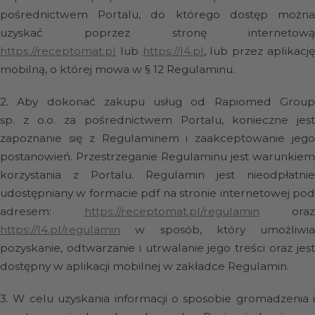
pośrednictwem Portalu, do którego dostęp można
uzyskać poprzez stronę internetową
https://receptomat.pl
lub
https://l4.pl
, lub przez aplikacj
mobilną, o której mowa w § 12 Regulaminu.
2.
Aby dokonać zakupu usług od Rapiomed Grou
sp. z o.o. za pośrednictwem Portalu, konieczne jest
zapoznanie się z Regulaminem i zaakceptowanie jego
postanowień. Przestrzeganie Regulaminu jest warunkiem
korzystania z Portalu. Regulamin jest nieodpłatnie
udostępniany w formacie pdf na stronie internetowej pod
adresem:
https://receptomat.pl/regulamin
oraz
https://l4.pl/regulamin
w sposób, który umożliwia
pozyskanie, odtwarzanie i utrwalanie jego treści oraz jest
dostępny w aplikacji mobilnej w zakładce Regulamin.
3.
W celu uzyskania informacji o sposobie gromadzenia i