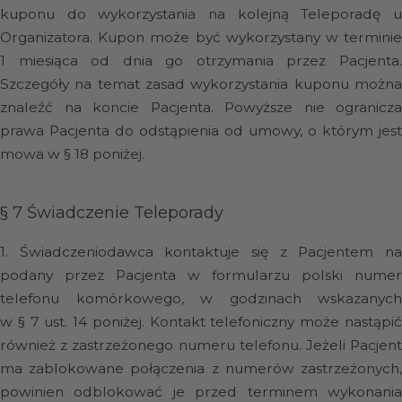
kuponu do wykorzystania na kolejną Teleporadę u
Organizatora. Kupon może być wykorzystany w terminie
1 miesiąca od dnia go otrzymania przez Pacjenta.
Szczegóły na temat zasad wykorzystania kuponu można
znaleźć na koncie Pacjenta. Powyższe nie ogranicza
prawa Pacjenta do odstąpienia od umowy, o którym jest
mowa w § 18 poniżej.
§ 7
Świadczenie Teleporady
1.
Świadczeniodawca kontaktuje się z Pacjentem n
podany przez Pacjenta w formularzu polski numer
telefonu komórkowego, w godzinach wskazanych
w § 7 ust. 14 poniżej. Kontakt telefoniczny może nastąpić
również z zastrzeżonego numeru telefonu. Jeżeli Pacjent
ma zablokowane połączenia z numerów zastrzeżonych,
powinien odblokować je przed terminem wykonania