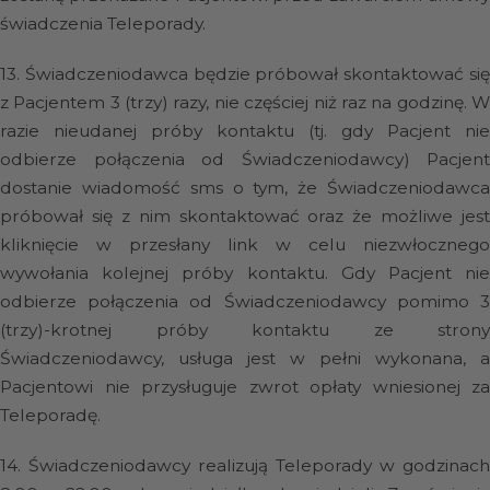
świadczenia Teleporady.
13.
Świadczeniodawca będzie próbował skontaktować si
z Pacjentem 3 (trzy) razy, nie częściej niż raz na godzinę. W
razie nieudanej próby kontaktu (tj. gdy Pacjent nie
odbierze połączenia od Świadczeniodawcy) Pacjent
dostanie wiadomość sms o tym, że Świadczeniodawca
próbował się z nim skontaktować oraz że możliwe jest
kliknięcie w przesłany link w celu niezwłocznego
wywołania kolejnej próby kontaktu. Gdy Pacjent nie
odbierze połączenia od Świadczeniodawcy pomimo 3
(trzy)-krotnej próby kontaktu ze strony
Świadczeniodawcy, usługa jest w pełni wykonana, a
Pacjentowi nie przysługuje zwrot opłaty wniesionej za
Teleporadę.
14.
Świadczeniodawcy realizują Teleporady w godzinach