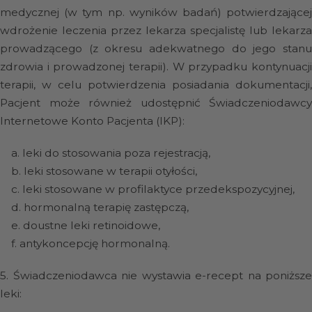
medycznej (w tym np. wyników badań) potwierdzającej
wdrożenie leczenia przez lekarza specjalistę lub lekarza
prowadzącego (z okresu adekwatnego do jego stanu
zdrowia i prowadzonej terapii). W przypadku kontynuacji
terapii, w celu potwierdzenia posiadania dokumentacji,
Pacjent może również udostępnić Świadczeniodawcy
Internetowe Konto Pacjenta (IKP):
a.
leki do stosowania poza rejestracją,
b.
leki stosowane w terapii otyłości,
c.
leki stosowane w profilaktyce przedekspozycyjnej,
d.
hormonalną terapię zastępczą,
e.
doustne leki retinoidowe,
f.
antykoncepcję hormonalną.
5.
Świadczeniodawca nie wystawia e-recept na poniższe
leki: