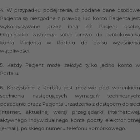
4.
W przypadku podejrzenia, iż podane dane osobow
Pacjenta są niezgodne z prawdą lub konto Pacjenta jest
wykorzystywane przez inną niż Pacjent osobę,
Organizator zastrzega sobie prawo do zablokowania
konta Pacjenta w Portalu do czasu wyjaśnienia
wątpliwości.
5.
Każdy Pacjent może założyć tylko jedno konto w
Portalu.
6.
Korzystanie z Portalu jest możliwe pod warunkie
spełnienia następujących wymagań technicznych:
posiadanie przez Pacjenta urządzenia z dostępem do sieci
Internet, aktualnej wersji przeglądarki internetowej,
aktywnego indywidualnego konta poczty elektronicznej
(e‑mail), polskiego numeru telefonu komórkowego.