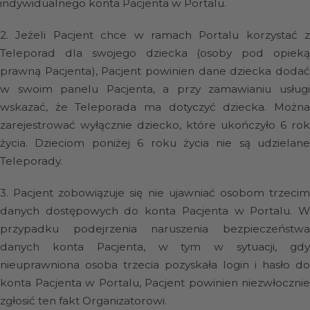
indywidualnego konta Pacjenta w Portalu.
2.
Jeżeli Pacjent chce w ramach Portalu korzystać z
Teleporad dla swojego dziecka (osoby pod opieką
prawną Pacjenta), Pacjent powinien dane dziecka dodać
w swoim panelu Pacjenta, a przy zamawianiu usługi
wskazać, że Teleporada ma dotyczyć dziecka. Można
zarejestrować wyłącznie dziecko, które ukończyło 6 rok
życia. Dzieciom poniżej 6 roku życia nie są udzielane
Teleporady.
3.
Pacjent zobowiązuje się nie ujawniać osobom trzeci
danych dostępowych do konta Pacjenta w Portalu. W
przypadku podejrzenia naruszenia bezpieczeństwa
danych konta Pacjenta, w tym w sytuacji, gdy
nieuprawniona osoba trzecia pozyskała login i hasło do
konta Pacjenta w Portalu, Pacjent powinien niezwłocznie
zgłosić ten fakt Organizatorowi.