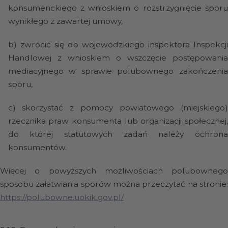
konsumenckiego z wnioskiem o rozstrzygnięcie sporu
wynikłego z zawartej umowy,
b)
zwrócić się do wojewódzkiego inspektora Inspekcj
Handlowej z wnioskiem o wszczęcie postępowania
mediacyjnego w sprawie polubownego zakończenia
sporu,
c)
skorzystać z pomocy powiatowego (miejskiego
rzecznika praw konsumenta lub organizacji społecznej,
do której statutowych zadań należy ochrona
konsumentów.
Więcej o powyższych możliwościach polubownego
sposobu załatwiania sporów można przeczytać na stronie:
https://polubowne.uokik.gov.pl/