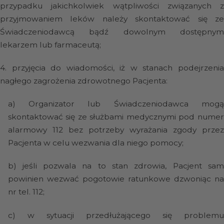
przypadku jakichkolwiek wątpliwości związanych z
przyjmowaniem leków należy skontaktować się ze
Świadczeniodawcą bądź dowolnym dostępnym
lekarzem lub farmaceutą;
4.
przyjęcia do wiadomości, iż w stanach podejrzeni
nagłego zagrożenia zdrowotnego Pacjenta:
a)
Organizator lub Świadczeniodawca mog
skontaktować się ze służbami medycznymi pod numer
alarmowy 112 bez potrzeby wyrażania zgody przez
Pacjenta w celu wezwania dla niego pomocy;
b)
jeśli pozwala na to stan zdrowia, Pacjent sa
powinien wezwać pogotowie ratunkowe dzwoniąc na
nr tel. 112;
c)
w sytuacji przedłużającego się problem