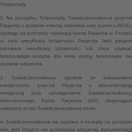
Teleporady.
2.
Na początku Teleporady, Świadczeniodawca popros
Pacjenta o podanie imienia, nazwiska oraz numeru PESEL
użytego na potrzeby rejestracji konta Pacjenta w Portalu
w celu weryfikacji tożsamości Pacjenta. Jeśli pacjent
odmawia weryfikacji tożsamości lub chce uzyskać
teleporadę/e-receptę dla innej osoby, teleporada nie
zostanie udzielona.
3.
Świadczeniodawca, zgodnie ze wskazaniami
medycznymi, poprosi Pacjenta o dokumentację
medyczną i/lub udostępnienie Świadczeniodawcy
Internetowego Konta Pacjenta (IKP) obejmujące
wskazany przez Świadczeniodawcę okres.
4.
Świadczeniodawca nie wystawi e-recepty na poniższ
leki, jeśli Pacjent nie przedstawi aktualnej dokumentacji