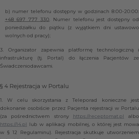
b)
numer telefonu dostępny w godzinach 8:00-20:00
+48 697 777 330
. Numer telefonu jest dostępny o
poniedziałku do piątku (z wyjątkiem dni ustawowo
wolnych od pracy);
3.
Organizator zapewnia platformę technologiczną i
infrastrukturę (tj. Portal) do łączenia Pacjentów ze
Świadczeniodawcami.
§ 4
Rejestracja w Portalu
1.
W celu skorzystania z Teleporad konieczne jes
dokonanie osobiście przez Pacjenta rejestracji w Portalu
(za pośrednictwem strony
https://receptomat.pl
albo
https://l4.pl
lub w aplikacji mobilnej, o której jest mowa
w § 12 Regulaminu). Rejestracja skutkuje utworzeniem