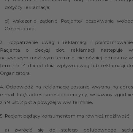
dotyczy reklamacja;
d)
wskazanie żądanie Pacjenta/ oczekiwania wobe
Organizatora.
3.
Rozpatrzenie uwag i reklamacji i poinformowanie
Pacjenta o decyzji dot. reklamacji następuje w
najszybszym możliwym terminie, nie później jednak niż w
terminie 14 dni od dnia wpływu uwag lub reklamacji do
Organizatora.
4.
Odpowiedź na reklamację zostanie wysłana na adre
e‑mail lub/i adres korespondencyjny, wskazany zgodnie
z § 9 ust. 2 pkt a powyżej w ww. terminie.
5.
Pacjent będący konsumentem ma również możliwość:
a)
zwrócić się do stałego polubownego sąd