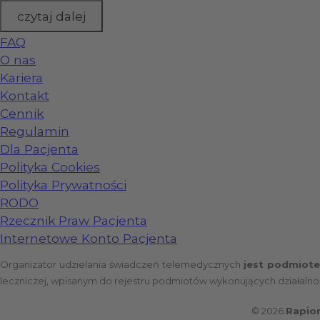
czytaj dalej
FAQ
O nas
Kariera
Kontakt
Cennik
Regulamin
Dla Pacjenta
Polityka Cookies
Polityka Prywatności
RODO
Rzecznik Praw Pacjenta
Internetowe Konto Pacjenta
Organizator udzielania świadczeń telemedycznych
jest podmiot
leczniczej, wpisanym do rejestru podmiotów wykonujących działaln
© 2026
Rapio