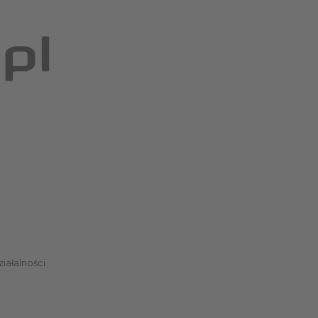
iałalności