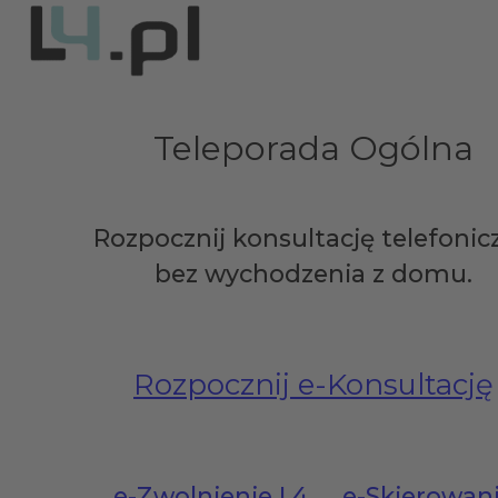
Teleporada Ogólna
Rozpocznij konsultację telefonic
bez wychodzenia z domu.
Rozpocznij e-Konsultację
e-Zwolnienie L4
e-Skierowan